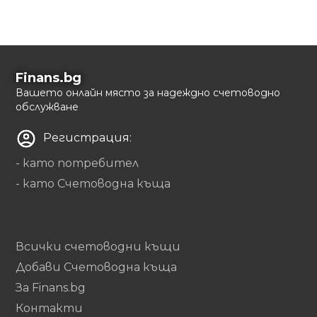
Finans.bg
Вашето онлайн място за надеждно счетоводно
обслужване
Регистрация:
- като потребител
- като Счетоводна къща
Всички счетоводни къщи
Добави Счетоводна къща
За Finans.bg
Контакти