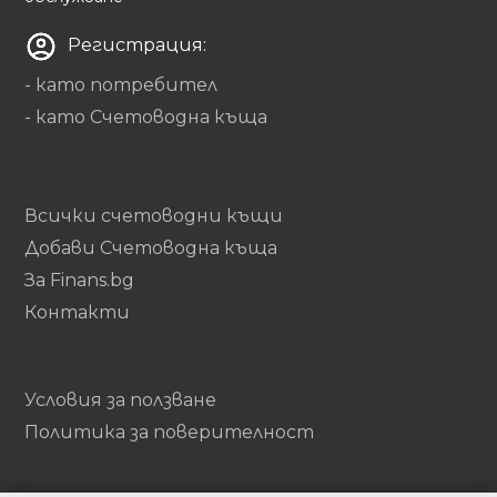
Регистрация:
- като потребител
- като Счетоводна къща
Всички счетоводни къщи
Добави Счетоводна къща
За Finans.bg
Контакти
Условия за ползване
Политика за поверителност